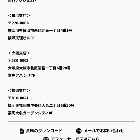
渋谷アクシュ21F
＜横浜支店＞
〒220-0004
神奈川県横浜市西区北幸一丁目4番1号
横浜天理ビル9F
＜大阪支店＞
〒530-0003
大阪府大阪市北区堂島一丁目6番20号
堂島アバンザ7F
＜福岡支店＞
〒810-0041
福岡県福岡市中央区大名二丁目6番50号
福岡大名ガーデンシティ8F
資料のダウンロード
メールでお問い合わせ
アフターサービスはこちら