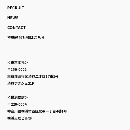
RECRUIT
NEWS
CONTACT
不動産会社様はこちら
＜東京本社＞
〒150-0002
東京都渋谷区渋谷二丁目17番1号
渋谷アクシュ21F
＜横浜支店＞
〒220-0004
神奈川県横浜市西区北幸一丁目4番1号
横浜天理ビル9F