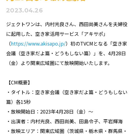
2023.04.26
ジェクトワンは、内村光良さん、西田尚美さんを夫婦役
に起用した、空き家活用サービス「アキサポ」
（
https://www.akisapo.jp/
）初のTVCMとなる「空き家
会議（空き家だよ篇・どうもしない篇）」を、4月28日
（金）より関東広域圏にて放映開始いたします。
【CM概要】
・タイトル：空き家会議（空き家だよ篇・どうもしない
篇）各15秒
・放映開始日：2023年4月28日（金）～
・出演者：内村光良、西田尚美、田島令子、平岩輝海
・放映エリア：関東広域圏（茨城県・栃木県・群馬県・