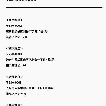
＜東京本社＞
〒150-0002
東京都渋谷区渋谷二丁目17番1号
渋谷アクシュ21F
＜横浜支店＞
〒220-0004
神奈川県横浜市西区北幸一丁目4番1号
横浜天理ビル9F
＜大阪支店＞
〒530-0003
大阪府大阪市北区堂島一丁目6番20号
堂島アバンザ7F
＜福岡支店＞