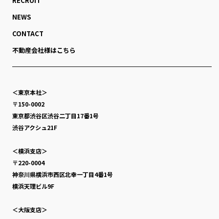
RECRUIT
NEWS
CONTACT
不動産会社様はこちら
＜東京本社＞
〒150-0002
東京都渋谷区渋谷二丁目17番1号
渋谷アクシュ21F
＜横浜支店＞
〒220-0004
神奈川県横浜市西区北幸一丁目4番1号
横浜天理ビル9F
＜大阪支店＞