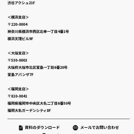
渋谷アクシュ21F
＜横浜支店＞
〒220-0004
神奈川県横浜市西区北幸一丁目4番1号
横浜天理ビル9F
＜大阪支店＞
〒530-0003
大阪府大阪市北区堂島一丁目6番20号
堂島アバンザ7F
＜福岡支店＞
〒810-0041
福岡県福岡市中央区大名二丁目6番50号
福岡大名ガーデンシティ8F
資料のダウンロード
メールでお問い合わせ