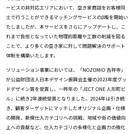
ービスの非対応エリアにおいて、空き家商談をお客様同
士で行うことができるマッチングサービスのβ版を開始い
たしましたが、本サービスをさらにアップデートし、こ
れまで負担となっていた物理的距離や工数の削減を図る
ことで、より多くの空き家に対して問題解決のサポート
体制を構築いたします。
ソリューション事業においては、「NOZOMIO 吉祥寺」
が公益財団法人日本デザイン振興会主催の2023年度グッ
ドデザイン賞を受賞し、一昨年の「JECT ONE 人形町ビ
ル」に続き2年連続受賞となりました。2024年は引き続
き、顧客ターゲットにマッチしたオリジナル企画・仕様
の開発、新規仕入カテゴリへの挑戦、地域や街の価値向
上への貢献など、仕入カテゴリの多様化と企画力の強化