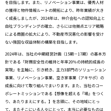
を目指します。また、リノベーション事業は、優秀人材
の獲得と物件情報ルートの開拓により、昨年業績が大き
く成長しましたが、2024年は、仲介会社への認知向上と
自社ブランディングの確立、さらには他拠点エリア戦略
による商圏の拡大により、不動産市況悪化の影響を受け
ない強固な収益体制の構築を目指します。
2024年は、当社の中期経営計画（15期－17期）の基本方
針である「財務安全性の維持と年率20％の持続的成長の
実現」を主軸に、引き続き、主力3部門のソリューション
事業、リノベーション事業、空き家事業（アキサポ）の
成長に向けて取り組んでまいります。また、当社のコー
ポレートミッションである【想像を超える『場』をつく
り、あたりまえにする。】を念頭に、その地域にとっ
て、またそこにいる人々にとって、本当に必要なものは