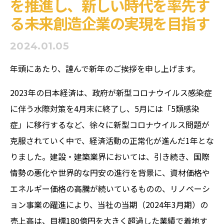
を推進し、新しい時代を率先す
る未来創造企業の実現を目指す
2024.01.05
年頭にあたり、謹んで新年のご挨拶を申し上げます。
2023年の日本経済は、政府が新型コロナウイルス感染症
に伴う水際対策を4月末に終了し、5月には「5類感染
症」に移行するなど、徐々に新型コロナウイルス問題が
克服されていく中で、経済活動の正常化が進んだ1年とな
りました。建設・建築業界においては、引き続き、国際
情勢の悪化や世界的な円安の進行を背景に、資材価格や
エネルギー価格の高騰が続いているものの、リノベーシ
ョン事業の躍進により、当社の当期（2024年3月期）の
売上高は、目標180億円を大きく超過した業績で着地す