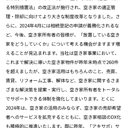
る特別措置法」の改正法が施行され、空き家の適正管
理・除却に向けてより大きな制度改革となりました。さ
らに、2024年4月には相続登記の申請が義務化されるな
ど、今後、空き家所有者の皆様が、「放置している空き
家をどうしていくか」について考える機会がますます増
えることが見込まれます。当社は空き家事業において、
これまで解決に導いた空き家物件が昨年末時点で260件
を超えましたが、空き家活用はもちろんのこと、売買、
賃貸、リフォーム工事、解体など、空き家に関するさま
ざまな解決策を提案・実行し、空き家所有者をトータル
でサポートできる体制を強化してまいります。とくに
2024年は、空き家の活用のみならず、空き家の売却希望
者へのサービスを拡充するとともに、空き家相談のDX化
も積極的に推進いたします。既に昨年、「アキサポ」サ