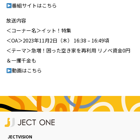
番組サイトは
こちら
放送内容
＜コーナー名＞イット！特集
＜OA＞2023年11月2日（木） 16:38 – 16:49頃
＜テーマ＞急増！困った空き家を再利用 リノベ資金0円
＆一攫千金も
動画は
こちら
JECTVISION