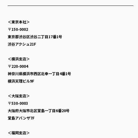
＜東京本社＞
〒150-0002
東京都渋谷区渋谷二丁目17番1号
渋谷アクシュ21F
＜横浜支店＞
〒220-0004
神奈川県横浜市西区北幸一丁目4番1号
横浜天理ビル9F
＜大阪支店＞
〒530-0003
大阪府大阪市北区堂島一丁目6番20号
堂島アバンザ7F
＜福岡支店＞