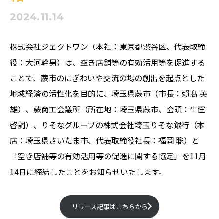
2024.11.14
株式会社ジェクトワン（本社：東京都渋谷区、代表取締
役：大河幹男）は、空き店舗等の有効活用等を促進する
ことで、蕨市のにぎわいや交流の場の創出を起点とした
地域経済の活性化を目的に、埼玉県蕨市（市長：賴髙 英
雄）、蕨商工会議所（所在地：埼玉県蕨市、会頭：牛窪
啓詞）、りそなグループの株式会社埼玉りそな銀行（本
店：埼玉県さいたま市、代表取締役社長：福岡 聡）と
「空き店舗等の有効活用等の促進に関する協定」を11月
14日に締結したことをお知らせいたします。
リリース記事はこちらから