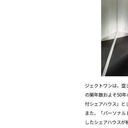
ジェクトワンは、空き家
の築年数およそ50
付シェアハウス」と
また、「パーソナル
したシェアハウスが