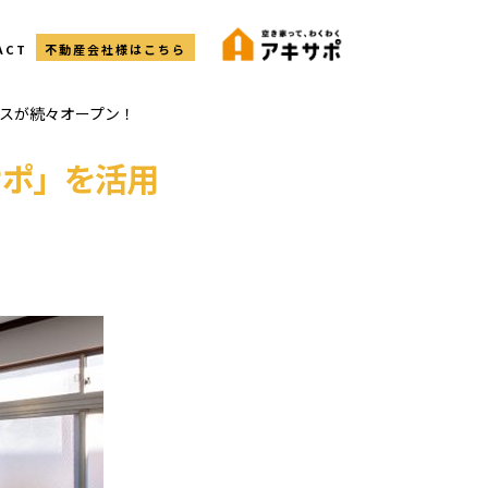
ACT
不動産会社様はこちら
ウスが続々オープン！
サポ」を活用