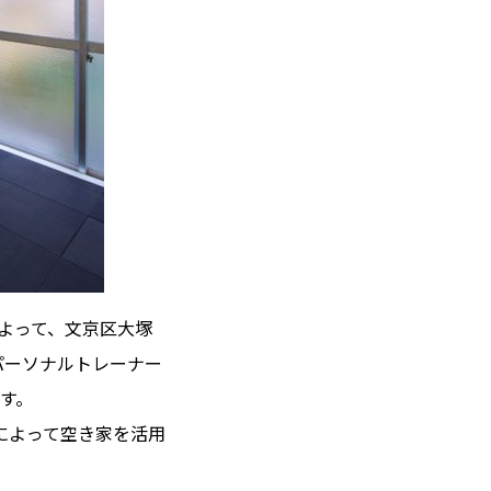
）によって、文京区大塚
パーソナルトレーナー
す。
によって空き家を活用