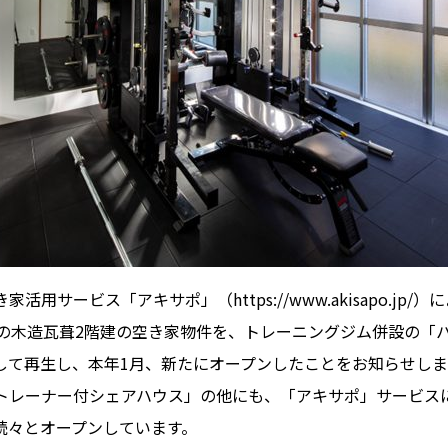
活用サービス「アキサポ」（https://www.akisapo.jp/
年の木造瓦葺2階建の空き家物件を、トレーニングジム併設の「
して再生し、本年1月、新たにオープンしたことをお知らせしま
トレーナー付シェアハウス」の他にも、「アキサポ」サービス
続々とオープンしています。