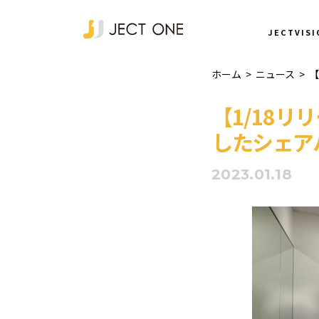
NEWS
JECTVISI
ホーム
>
ニュース
>
【
【1/18
したシェア
2023.01.18