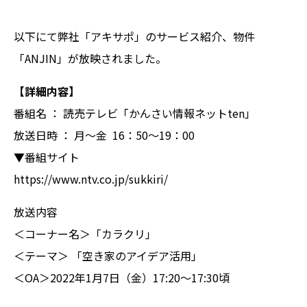
以下にて弊社「アキサポ」のサービス紹介、物件
「ANJIN」が放映されました。
【詳細内容】
番組名 ： 読売テレビ「かんさい情報ネットten」
放送日時 ： 月～金 16：50～19：00
▼番組サイト
https://www.ntv.co.jp/sukkiri/
放送内容
＜コーナー名＞「カラクリ」
＜テーマ＞ 「空き家のアイデア活用」
＜OA＞2022年1月7日（金）17:20～17:30頃