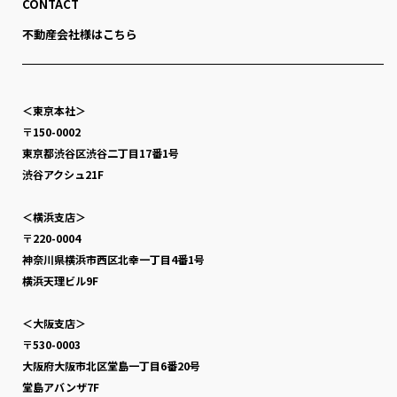
CONTACT
不動産会社様はこちら
＜東京本社＞
〒150-0002
東京都渋谷区渋谷二丁目17番1号
渋谷アクシュ21F
＜横浜支店＞
〒220-0004
神奈川県横浜市西区北幸一丁目4番1号
横浜天理ビル9F
＜大阪支店＞
〒530-0003
大阪府大阪市北区堂島一丁目6番20号
堂島アバンザ7F