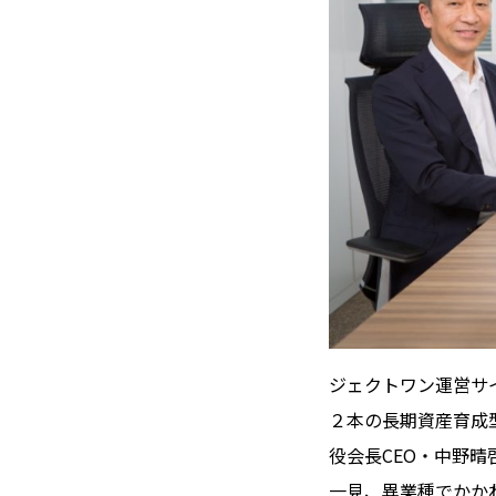
ジェクトワン運営サ
２本の長期資産育成
役会長CEO・中野
一見、異業種でかか