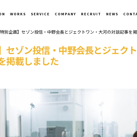
ON
WORKS
SERVICE
COMPANY
RECRUIT
NEWS
CONT
特別企画】セゾン投信・中野会長とジェクトワン・大河の対談記事を掲
】セゾン投信・中野会長とジェクト
を掲載しました