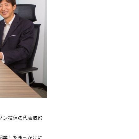
ゾン投信の代表取締
起業したきっかけに