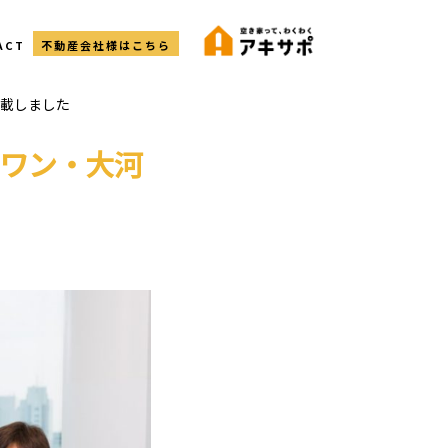
ACT
不動産会社様はこちら
載しました
ワン・大河