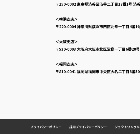
〒150-0002
東京都渋谷区渋谷二丁目17番1号
渋谷
＜横浜支店＞
〒220-0004
神奈川県横浜市西区北幸一丁目4番1
＜大阪支店＞
〒530-0003
大阪府大阪市北区堂島一丁目6番20
＜福岡支店＞
〒810-0041
福岡県福岡市中央区大名二丁目6番5
プライバシーポリシー
採用プライバシーポリシー
ジェクトワングル