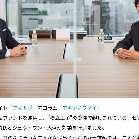
イト
「アキサポ」
内コラム
「アキヤノワダイ」
型ファンドを運用し、“積立王子”の愛称で親しまれている、セ
晴啓氏とジェクトワン・大河が対談を行いました。
わりのなさそうな二人がなぜ出会ったのかー前編では、二人が