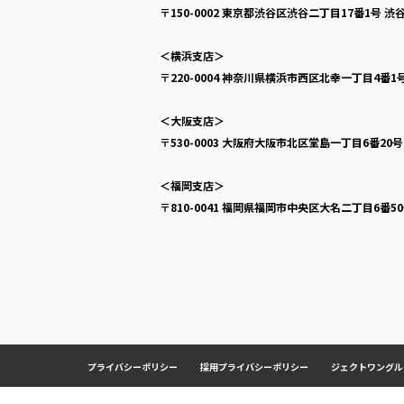
〒150-0002
東京都渋谷区渋谷二丁目17番1号
渋谷
＜横浜支店＞
〒220-0004
神奈川県横浜市西区北幸一丁目4番1
＜大阪支店＞
〒530-0003
大阪府大阪市北区堂島一丁目6番20
＜福岡支店＞
〒810-0041
福岡県福岡市中央区大名二丁目6番5
プライバシーポリシー
採用プライバシーポリシー
ジェクトワングル