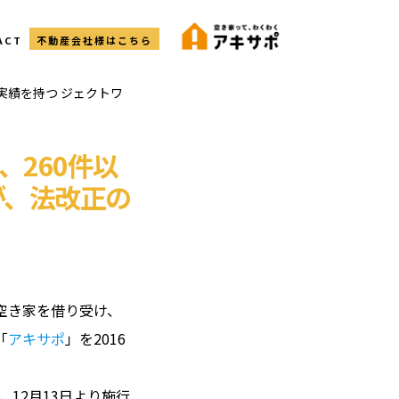
ACT
不動産会社様はこちら
実績を持つ ジェクトワ
260件以
が、法改正の
空き家を借り受け、
「
アキサポ
」を2016
12月13日より施行