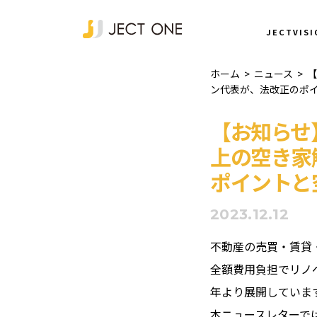
NEWS
JECTVISI
ホーム
>
ニュース
>
【
ン代表が、法改正のポ
【お知らせ
上の空き家
ポイントと
2023.12.12
不動産の売買・賃貸
全額費用負担でリノ
年より展開していま
本ニュースレターでは