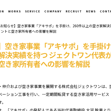
ON
WORKS
SERVICE
COMPANY
RECRUIT
NEWS
CONT
お知らせ】空き家事業「アキサポ」を手掛け、260件以上の空き家解決
イントと空き家所有者への影響を解説
】空き家事業「アキサポ」を手掛け、
解決実績を持つ ジェクトワン代表
空き家所有者への影響を解説
・仲介および空き家事業を展開する株式会社ジェクトワンは、
ベーション工事を行い、一定期間転貸する空き家活用サービス
す。
、「アキサポ」の発起人である当社代表取締役 大河 幹男より、