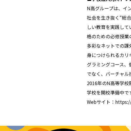
N高グループは、イ
社会を生き抜く“総
しい教育を実践して
格のための必修授業
多彩なネットでの課
身につけられるカリ
グラミングコース、
でなく、バーチャル
2016年のN高等学
学校を開校準備中で
Webサイト：https://n