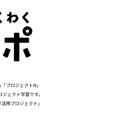
る「プロジェクトN」
ロジェクト学習です。
家活用プロジェクト」