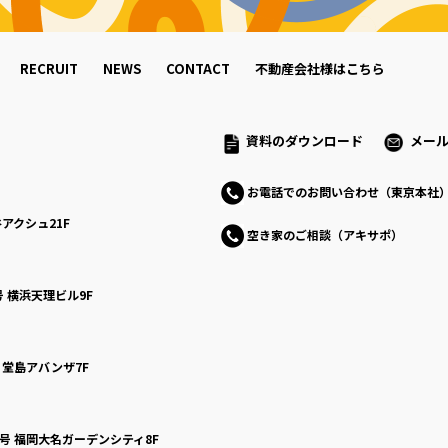
RECRUIT
NEWS
CONTACT
不動産会社様はこちら
資料のダウンロード
メー
お電話でのお問い合わせ（東京本社
アクシュ21F
空き家のご相談（アキサポ）
号
横浜天理ビル9F
号
堂島アバンザ7F
0号
福岡大名ガーデンシティ8F