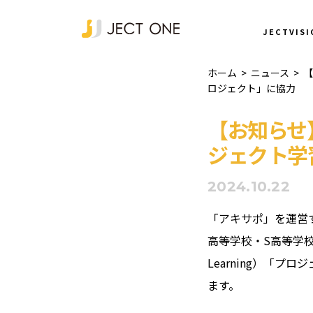
NEWS
JECTVISI
ホーム
>
ニュース
>
【
ロジェクト」に協力
【お知らせ
ジェクト学
2024.10.22
「アキサポ」を運営
高等学校・S高等学校（
Learning）「
ます。