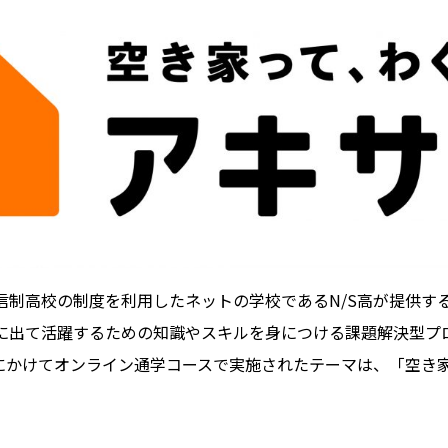
信制高校の制度を利用したネットの学校であるN/S高が提供す
に出て活躍するための知識やスキルを身につける課題解決型プ
9月にかけてオンライン通学コースで実施されたテーマは、「空き