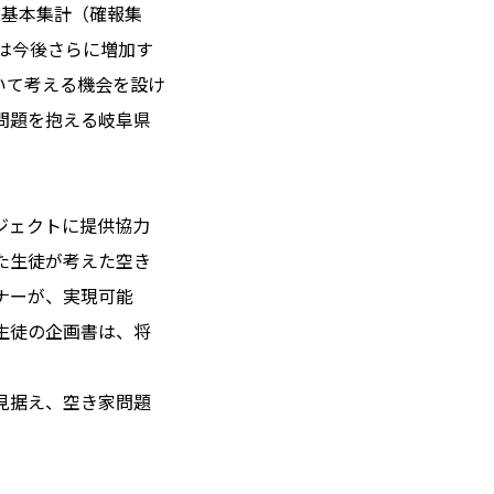
の基本集計（確報集
家は今後さらに増加す
いて考える機会を設け
問題を抱える岐阜県
ジェクトに提供協力
た生徒が考えた空き
ナーが、実現可能
生徒の企画書は、将
見据え、空き家問題