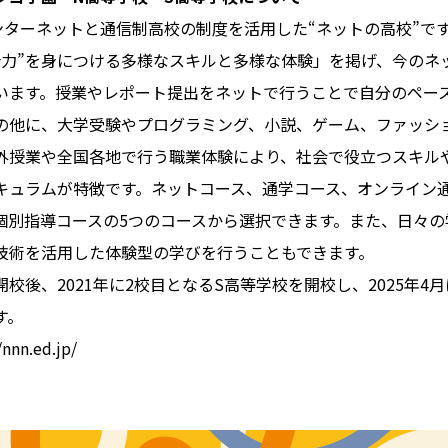
ンターネットと通信制高校の制度を活用した“ネットの高校”です
合力”を身につける多様なスキルと多様な体験」を掲げ、今のネ
います。授業やレポート提出をネットで行うことで自分のペー
の他に、大学受験やプログラミング、小説、ゲーム、ファッシ
外授業や全国各地で行う職業体験により、社会で役立つスキル
キュラムが特徴です。ネットコース、通学コース、オンライン
個別指導コースの5つのコースから選択できます。また、日々の
技術を活用した体験型の学びを行うこともできます。
校開校後、2021年に2校目となるS高等学校を開校し、2025年4
す。
nn.ed.jp/