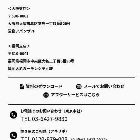
＜大阪支店＞
〒530-0003
大阪府大阪市北区堂島一丁目6番20号
堂島アバンザ7F
＜福岡支店＞
〒810-0041
福岡県福岡市中央区大名二丁目6番50号
福岡大名ガーデンシティ8F
資料のダウンロード
メールでお問い合わせ
アフターサービスはこちら
お電話でのお問い合わせ（東京本社）
TEL 03-6427-9830
空き家のご相談（アキサポ）
TEL 0120-979-008
（外線:03-6427-9832）