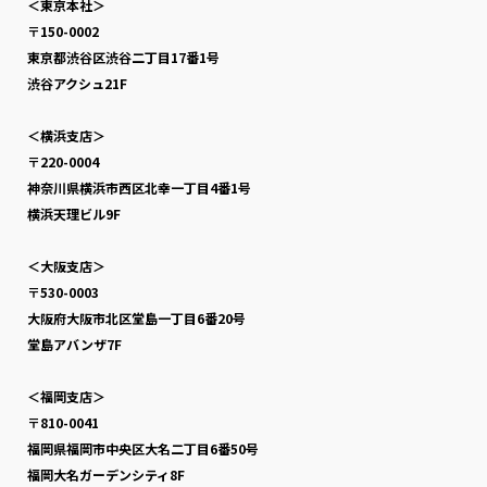
＜東京本社＞
〒150-0002
東京都渋谷区渋谷二丁目17番1号
渋谷アクシュ21F
＜横浜支店＞
〒220-0004
神奈川県横浜市西区北幸一丁目4番1号
横浜天理ビル9F
＜大阪支店＞
〒530-0003
大阪府大阪市北区堂島一丁目6番20号
堂島アバンザ7F
＜福岡支店＞
〒810-0041
福岡県福岡市中央区大名二丁目6番50号
福岡大名ガーデンシティ8F