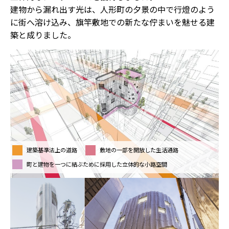
建物から漏れ出す光は、人形町の夕景の中で行燈のよう
に街へ溶け込み、旗竿敷地での新たな佇まいを魅せる建
築と成りました。
建築基準法上の道路
敷地の一部を開放した生活通路
町と建物を一つに結ぶために採用した立体的な小路空間