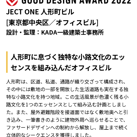
JECT ONE 人形町ビル
[東京都中央区／オフィスビル]
設計・監理：KADA一級建築士事務所
人形町に息づく独特な小路文化のエッ
センスを組み込んだオフィスビル
人形町は、区道、私道、通路が織り交ざって構成され、
その中には敷地の一部を開放した生活道路も実在する独
特な小路文化を持つ地域。この生活風景が色濃く残る小
路文化を1つのエッセンスとして組み込む計画としまし
た。また、屋外避難階段を接道面ではなく敷地奥へと引
き込み、一筆書きのように建物外周へ巡らせることで、
ファサードデザインへの制約から解放し、屋上まで続く
立体的なシークエンスを獲得しました。