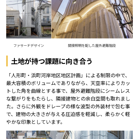
ファサードデザイン
間接照明を配した屋外避難階段
土地が持つ課題に向き合う
「人形町・浜町河岸地区地区計画」による制限の中で、
最大容積のボリュームでありながら、天空率によりカッ
トした角を曲線とする事で、屋外避難階段にシームレス
な繋がりをもたらし、隣接建物との余白空間も取れまし
た。さらに外観をドレープの様な波型の外装材で包む事
で、建物の大きさが与える圧迫感を軽減し、柔らかく軽
やかな印象としています。