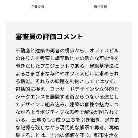
立涌文様
市松文様
審査員の評価コメント
不動産と建築の両者の視点から、オフィスビル
の在り方を考察し旗竿敷地での新たな可能性を
導きだしたプロジェクトである。建築基準法に
よるさまざまな与件やオフィスビルに求められ
る機能。それらの課題を制約としてではなく、
包括的に捉え、ファサードデザインや立体的な
シークエンスを展開する街からつながる道とし
てデザインに組み込み、建築の個性や魅力につ
ながるようボジティブな思考で解決が図られて
いる。 土地のもつ成り立ちを引き継ぎ、潜在的
な記憶を残しながら現代的な解釈で再考、再編
集することは、土地の価値を守り、都市生活を