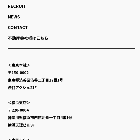
RECRUIT
NEWS
CONTACT
不動産会社様はこちら
＜東京本社＞
〒150-0002
東京都渋谷区渋谷二丁目17番1号
渋谷アクシュ21F
＜横浜支店＞
〒220-0004
神奈川県横浜市西区北幸一丁目4番1号
横浜天理ビル9F
＜大阪支店＞