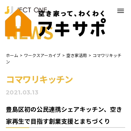
NEWS
ホーム
>
ワークスアーカイブ
>
空き家活用
>
コマワリキッチ
ン
コマワリキッチン
2021.03.13
豊島区初の公民連携シェアキッチン、空き
家再生で目指す創業支援とまちづくり