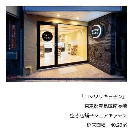
『コマワリキッチン』
東京都豊島区南長崎
空き店舗→シェアキッチン
延床⾯積：40.29㎡