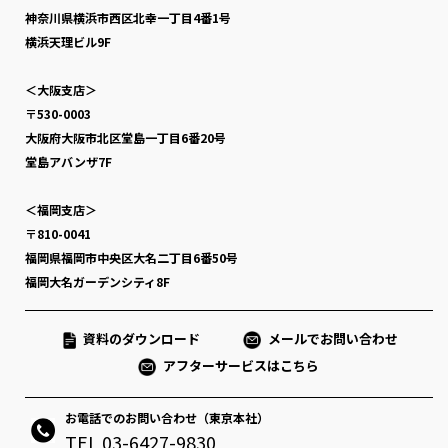
神奈川県横浜市西区北幸一丁目4番1号
横浜天理ビル9F
＜大阪支店＞
〒530-0003
大阪府大阪市北区堂島一丁目6番20号
堂島アバンザ7F
＜福岡支店＞
〒810-0041
福岡県福岡市中央区大名二丁目6番50号
福岡大名ガーデンシティ8F
資料のダウンロード
メールでお問い合わせ
アフターサービスはこちら
お電話でのお問い合わせ（東京本社）
TEL 03-6427-9830