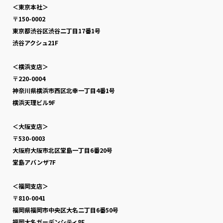
＜東京本社＞
〒150-0002
東京都渋谷区渋谷二丁目17番1号
渋谷アクシュ21F
＜横浜支店＞
〒220-0004
神奈川県横浜市西区北幸一丁目4番1号
横浜天理ビル9F
＜大阪支店＞
〒530-0003
大阪府大阪市北区堂島一丁目6番20号
堂島アバンザ7F
＜福岡支店＞
〒810-0041
福岡県福岡市中央区大名二丁目6番50号
福岡大名ガーデンシティ8F