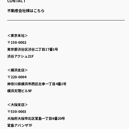
CONTACT
不動産会社様はこちら
＜東京本社＞
〒150-0002
東京都渋谷区渋谷二丁目17番1号
渋谷アクシュ21F
＜横浜支店＞
〒220-0004
神奈川県横浜市西区北幸一丁目4番1号
横浜天理ビル9F
＜大阪支店＞
〒530-0003
大阪府大阪市北区堂島一丁目6番20号
堂島アバンザ7F