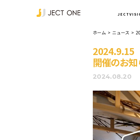
NEWS
JECTVISI
ホーム
>
ニュース
>
2
2024.9
開催のお知
2024.08.20