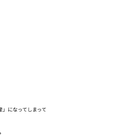
産」になってしまって
？