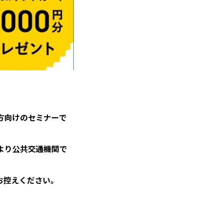
方向けのセミナーで
より公共交通機関で
お控えください。