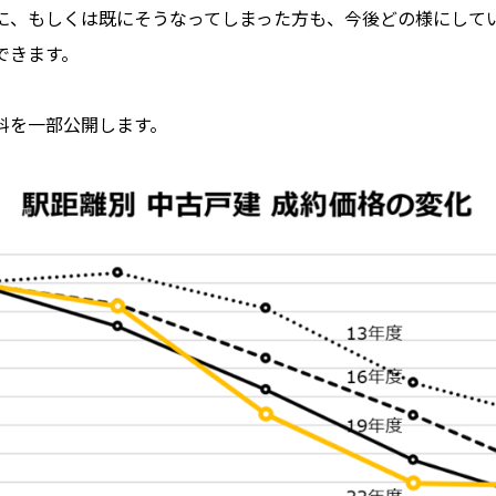
に、もしくは既にそうなってしまった方も、今後どの様にして
できます。
料を一部公開します。