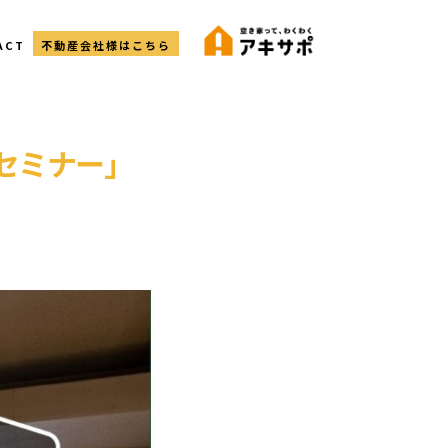
ACT
不動産会社様はこちら
話セミナー」