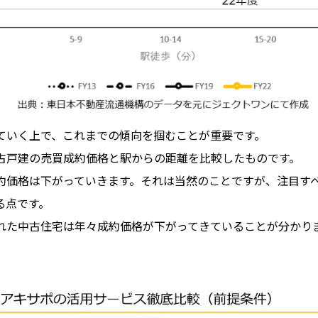
ていく上で、これまでの傾向を掴むことが重要です。
古戸建の売買成約価格と駅からの距離を比較したものです。
約価格は下がっていきます。それは当然のことですが、注目す
る点です。
れた中古住宅は年々成約価格が下がってきていることが分かり