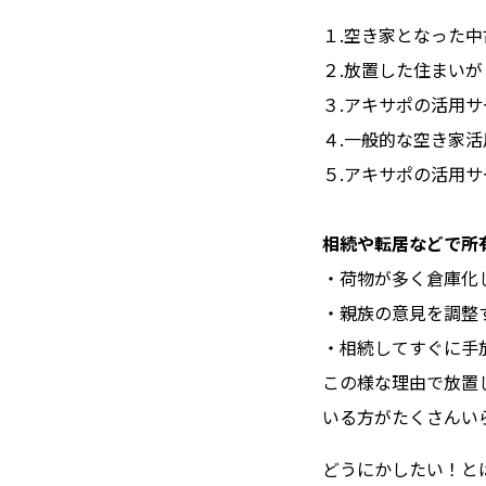
１.空き家となった
２.放置した住まい
３.アキサポの活用
４.一般的な空き家
５.アキサポの活用
相続や転居などで所
・荷物が多く倉庫化
・親族の意見を調整
・相続してすぐに手
この様な理由で放置
いる方がたくさんい
どうにかしたい！と