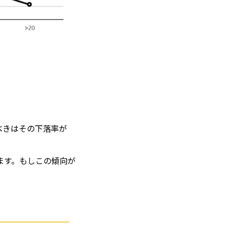
べきはその下落率が
ます。もしこの傾向が