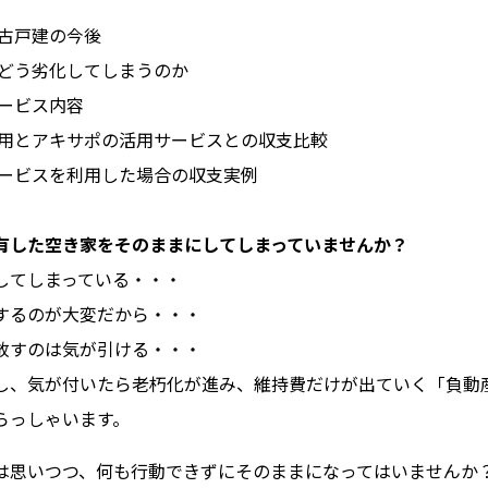
中古戸建の今後
がどう劣化してしまうのか
サービス内容
活用とアキサポの活用サービスとの収支比較
サービスを利用した場合の収支実例
有した空き家をそのままにしてしまっていませんか？
してしまっている・・・
するのが大変だから・・・
放すのは気が引ける・・・
し、気が付いたら老朽化が進み、維持費だけが出ていく「負動
らっしゃいます。
は思いつつ、何も行動できずにそのままになってはいませんか