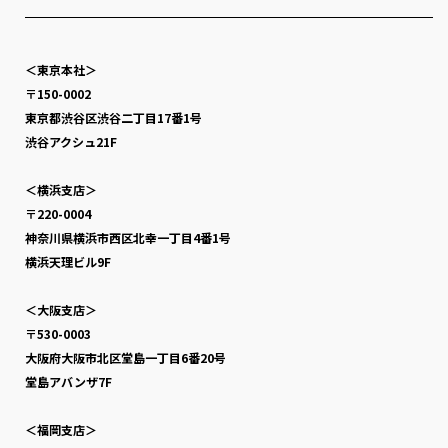
＜東京本社＞
〒150-0002
東京都渋谷区渋谷二丁目17番1号
渋谷アクシュ21F
＜横浜支店＞
〒220-0004
神奈川県横浜市西区北幸一丁目4番1号
横浜天理ビル9F
＜大阪支店＞
〒530-0003
大阪府大阪市北区堂島一丁目6番20号
堂島アバンザ7F
＜福岡支店＞