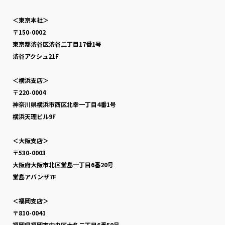
＜東京本社＞
〒150-0002
東京都渋谷区渋谷二丁目17番1号
渋谷アクシュ21F
＜横浜支店＞
〒220-0004
神奈川県横浜市西区北幸一丁目4番1号
横浜天理ビル9F
＜大阪支店＞
〒530-0003
大阪府大阪市北区堂島一丁目6番20号
堂島アバンザ7F
＜福岡支店＞
〒810-0041
福岡県福岡市中央区大名二丁目6番50号